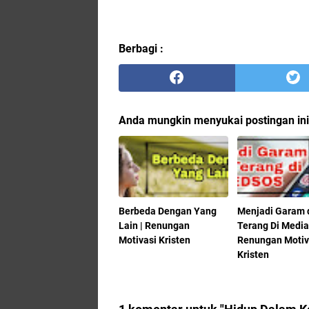
Berbagi :
Anda mungkin menyukai postingan ini
Berbeda Dengan Yang
Menjadi Garam 
Lain | Renungan
Terang Di Media 
Motivasi Kristen
Renungan Motiv
Kristen