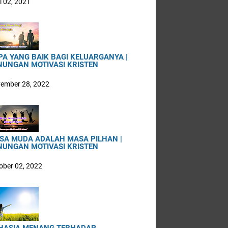
i 02, 2021
PA YANG BAIK BAGI KELUARGANYA |
NUNGAN MOTIVASI KRISTEN
ember 28, 2022
SA MUDA ADALAH MASA PILHAN |
NUNGAN MOTIVASI KRISTEN
ober 02, 2022