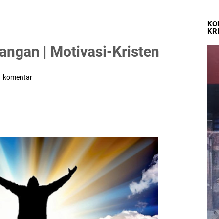
KO
KR
ngan | Motivasi-Kristen
1 komentar