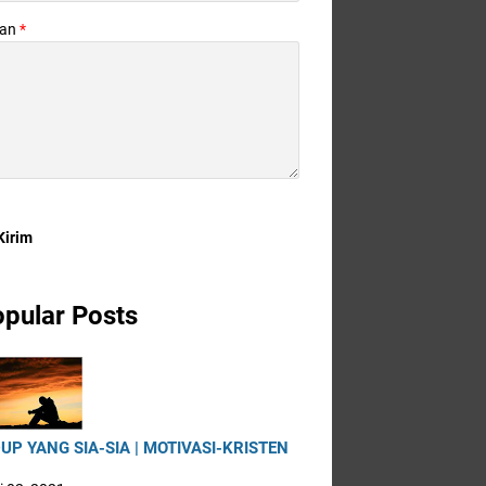
san
*
pular Posts
UP YANG SIA-SIA | MOTIVASI-KRISTEN