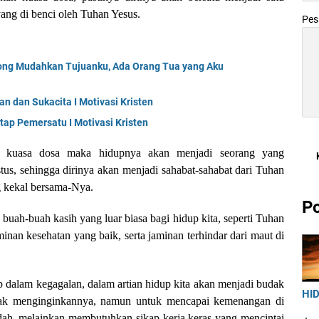
ang di benci oleh Tuhan Yesus.
Pe
long Mudahkan Tujuanku, Ada Orang Tua yang Aku
n dan Sukacita I Motivasi Kristen
tap Pemersatu I Motivasi Kristen
 kuasa dosa maka hidupnya akan menjadi seorang yang
us, sehingga dirinya akan menjadi sahabat-sahabat dari Tuhan
g kekal bersama-Nya.
Po
ah-buah kasih yang luar biasa bagi hidup kita, seperti Tuhan
nan kesehatan yang baik, serta jaminan terhindar dari maut di
p dalam kegagalan, dalam artian hidup kita akan menjadi budak
HID
idak menginginkannya, namun untuk mencapai kemenangan di
ah, melainkan membutuhkan sikap kerja keras yang mencintai