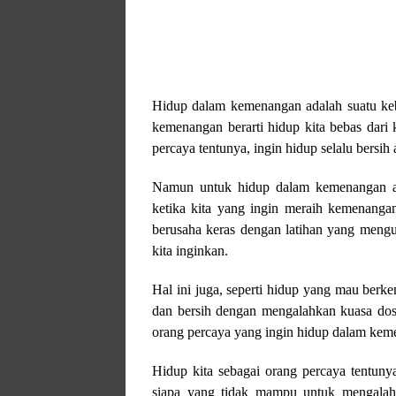
Hidup dalam kemenangan adalah suatu keba
kemenangan berarti hidup kita bebas dari 
percaya tentunya, ingin hidup selalu bersi
Namun untuk hidup dalam kemenangan ada
ketika kita yang ingin meraih kemenangan
berusaha keras dengan latihan yang mengu
kita inginkan.
Hal ini juga, seperti hidup yang mau ber
dan bersih dengan mengalahkan kuasa dosa
orang percaya yang ingin hidup dalam ke
Hidup kita sebagai orang percaya tentuny
siapa yang tidak mampu untuk mengalahk