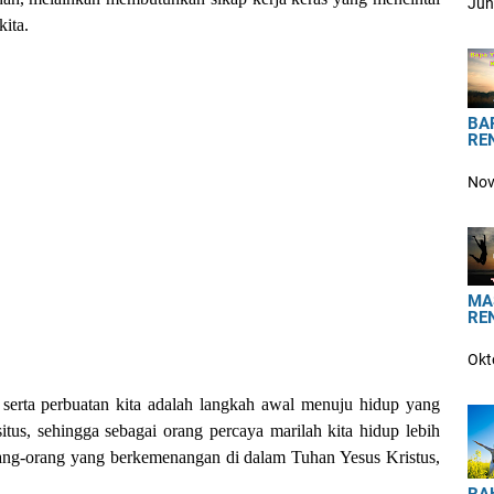
Jun
kita.
BA
RE
Nov
MA
RE
Okt
n serta perbuatan kita adalah langkah awal menuju hidup yang
us, sehingga sebagai orang percaya marilah kita hidup lebih
orang-orang yang berkemenangan di dalam Tuhan Yesus Kristus,