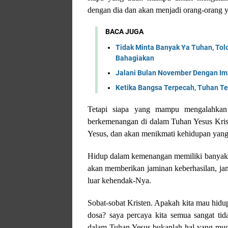
dengan dia dan akan menjadi orang-orang y
BACA JUGA
Tidak Minta Banyak Ya Tuhan, To
Bahagiakan
Jalani Bulan November Dengan Ima
Ketika Bangsa Terpecah, Tuhan Te
Tetapi siapa yang mampu mengalahkan
berkemenangan di dalam Tuhan Yesus Krist
Yesus, dan akan menikmati kehidupan yan
Hidup dalam kemenangan memiliki banyak bu
akan memberikan jaminan keberhasilan, jami
luar kehendak-Nya.
Sobat-sobat Kristen. Apakah kita mau hidu
dosa? saya percaya kita semua sangat t
dalam Tuhan Yesus bukanlah hal yang mud