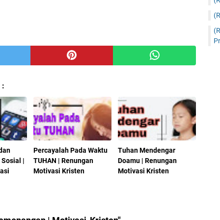
(
(
(
Pr
 :
dan
Percayalah Pada Waktu
Tuhan Mendengar
Sosial |
TUHAN | Renungan
Doamu | Renungan
asi
Motivasi Kristen
Motivasi Kristen