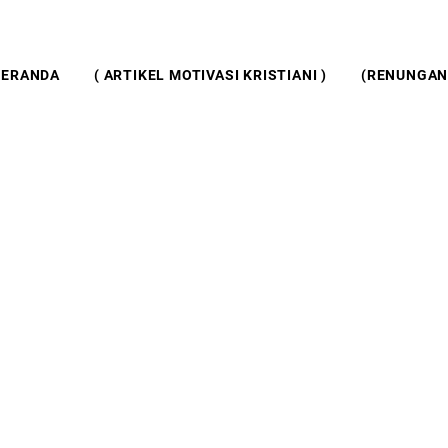
BERANDA
( ARTIKEL MOTIVASI KRISTIANI )
(RENUNGAN