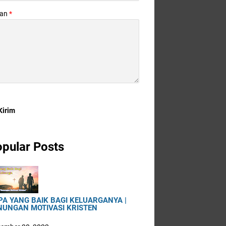
san
*
pular Posts
PA YANG BAIK BAGI KELUARGANYA |
NUNGAN MOTIVASI KRISTEN