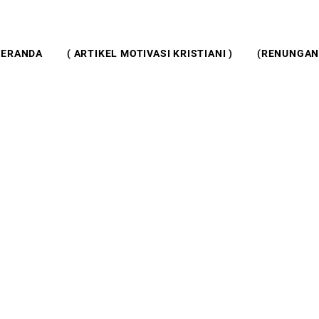
BERANDA
( ARTIKEL MOTIVASI KRISTIANI )
(RENUNGAN