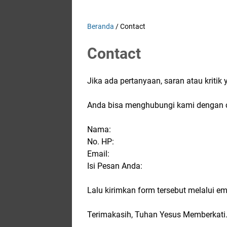
Beranda
/
Contact
Contact
Jika ada pertanyaan, saran atau kritik
Anda bisa menghubungi kami dengan ca
Nama:
No. HP:
Email:
Isi Pesan Anda:
Lalu kirimkan form tersebut melalui em
Terimakasih, Tuhan Yesus Memberkati