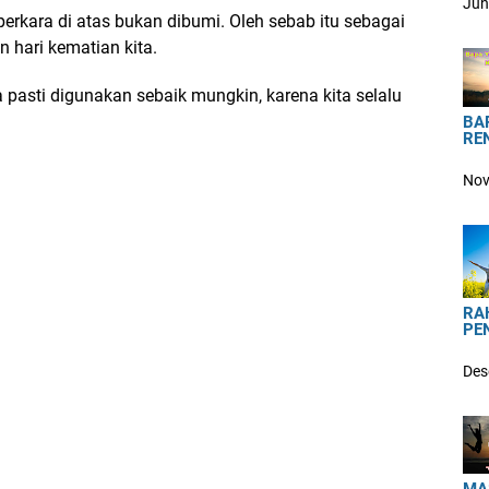
Jun
-perkara di atas bukan dibumi. Oleh sebab itu sebagai
 hari kematian kita.
ta pasti digunakan sebaik mungkin, karena kita selalu
BA
RE
Nov
RA
PE
Des