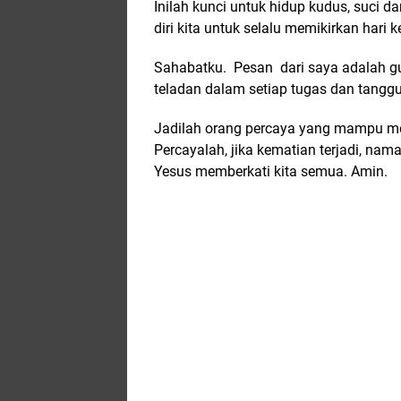
Inilah kunci untuk hidup kudus, suci 
diri kita untuk selalu memikirkan hari k
Sahabatku.
Pesan
dari saya adalah g
teladan dalam setiap tugas dan tang
Jadilah orang percaya yang mampu menu
Percayalah, jika kematian terjadi, na
Yesus memberkati kita semua. Amin.