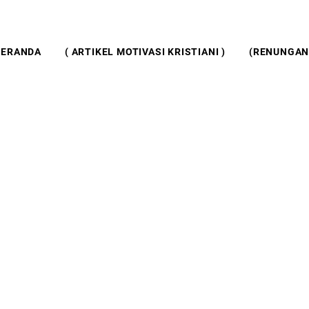
BERANDA
( ARTIKEL MOTIVASI KRISTIANI )
(RENUNGAN