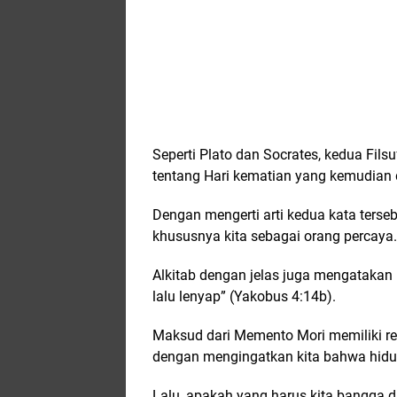
Seperti Plato dan Socrates, kedua Fil
tentang Hari kematian yang kemudian
Dengan mengerti arti kedua kata tersebu
khususnya kita sebagai orang percaya.
Alkitab dengan jelas juga mengatakan 
lalu lenyap” (Yakobus 4:14b).
Maksud dari Memento Mori memiliki re
dengan mengingatkan kita bahwa hidup
Lalu, apakah yang harus kita bangga 