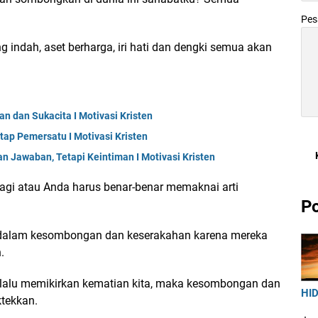
Pe
indah, aset berharga, iri hati dan dengki semua akan
n dan Sukacita I Motivasi Kristen
tap Pemersatu I Motivasi Kristen
n Jawaban, Tetapi Keintiman I Motivasi Kristen
lagi atau Anda harus benar-benar memaknai arti
Po
 dalam kesombongan dan keserakahan karena mereka
.
selalu memikirkan kematian kita, maka kesombongan dan
HID
ktekkan.