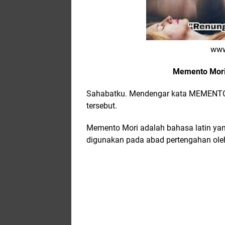
www
Memento Mori
Sahabatku. Mendengar kata MEMENTO 
tersebut.
Memento Mori adalah bahasa latin yang
digunakan pada abad pertengahan oleh 