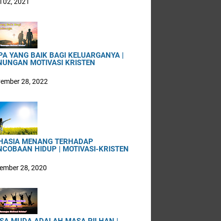
i 02, 2021
PA YANG BAIK BAGI KELUARGANYA |
NUNGAN MOTIVASI KRISTEN
ember 28, 2022
HASIA MENANG TERHADAP
NCOBAAN HIDUP | MOTIVASI-KRISTEN
ember 28, 2020