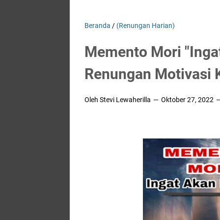
Beranda
/
(Renungan Harian)
Memento Mori "Ingat
Renungan Motivasi K
Oleh Stevi Lewaherilla
Oktober 27, 2022