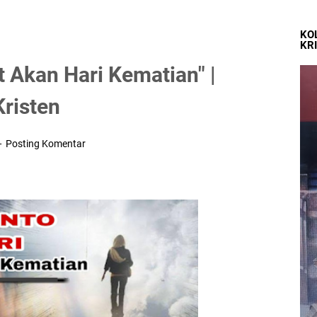
KO
KR
 Akan Hari Kematian" |
risten
Posting Komentar