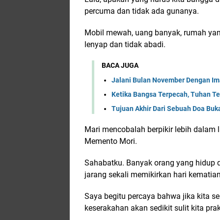
percuma dan tidak ada gunanya.
Mobil mewah, uang banyak, rumah yang 
lenyap dan tidak abadi.
BACA JUGA
Jalani Bulan November Dengan Ima
Ketika Bangsa Terpecah, Tuhan Te
Tujuan Akhir Dari Sebuah Doa Buka
Mari mencobalah berpikir lebih dalam 
Memento Mori.
Sahabatku. Banyak orang yang hidup
jarang sekali memikirkan hari kematian
Saya begitu percaya bahwa jika kita 
keserakahan akan sedikit sulit kita pra