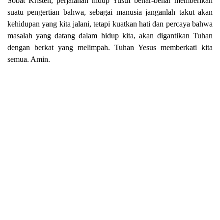
Sobat Kristen, perjalanan hidup Yusuf benar-benar memberikan
suatu pengertian bahwa, sebagai manusia janganlah takut akan
kehidupan yang kita jalani, tetapi kuatkan hati dan percaya bahwa
masalah yang datang dalam hidup kita, akan digantikan Tuhan
dengan berkat yang melimpah. Tuhan Yesus memberkati kita
semua. Amin.