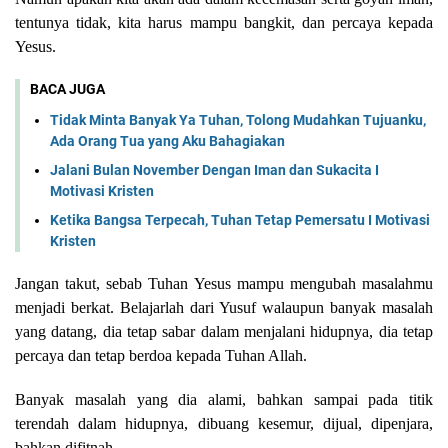
tentunya tidak, kita harus mampu bangkit, dan percaya kepada
Yesus.
BACA JUGA
Tidak Minta Banyak Ya Tuhan, Tolong Mudahkan Tujuanku,
Ada Orang Tua yang Aku Bahagiakan
Jalani Bulan November Dengan Iman dan Sukacita I
Motivasi Kristen
Ketika Bangsa Terpecah, Tuhan Tetap Pemersatu I Motivasi
Kristen
Jangan takut, sebab Tuhan Yesus mampu mengubah masalahmu
menjadi berkat. Belajarlah dari Yusuf walaupun banyak masalah
yang datang, dia tetap sabar dalam menjalani hidupnya, d
ia tetap
percaya dan tetap berdoa kepada Tuhan Allah.
Banyak masalah yang dia alami, bahkan sampai pada titik
terendah dalam hidupnya, dibuang kesemur, dijual, dipenjara,
bahkan difitnah.