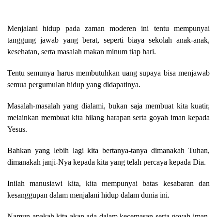
Menjalani hidup pada zaman moderen ini tentu mempunyai
tanggung jawab yang berat, seperti biaya sekolah anak-anak,
kesehatan, serta masalah makan minum tiap hari.
Tentu semunya harus membutuhkan uang supaya bisa menjawab
semua pergumulan hidup yang didapatinya.
Masalah-masalah yang dialami, bukan saja membuat kita kuatir,
melainkan membuat kita hilang harapan serta goyah iman kepada
Yesus.
Bahkan yang lebih lagi kita bertanya-tanya dimanakah Tuhan,
dimanakah janji-Nya kepada kita yang telah percaya kepada Dia.
Inilah manusiawi kita, kita mempunyai batas kesabaran dan
kesanggupan dalam menjalani hidup dalam dunia ini.
Namun apakah kita akan ada dalam kecemasan serta goyah iman,