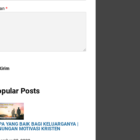
san
*
pular Posts
PA YANG BAIK BAGI KELUARGANYA |
NUNGAN MOTIVASI KRISTEN