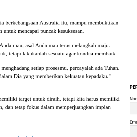
a berkebangsaan Australia itu, mampu membuktikan
n untuk mencapai puncak kesuksesan.
 Anda mau, asal Anda mau terus melangkah maju.
k, tetapi lakukanlah sesuatu agar kondisi membaik.
g menghadang setiap prosesmu, percayalah ada Tuhan.
 dalam Dia yang memberikan kekuatan kepadaku."
PE
miliki target untuk diraih, tetapi kita harus memiliki
Na
h, dan tetap fokus dalam memperjuangkan impian
Ema