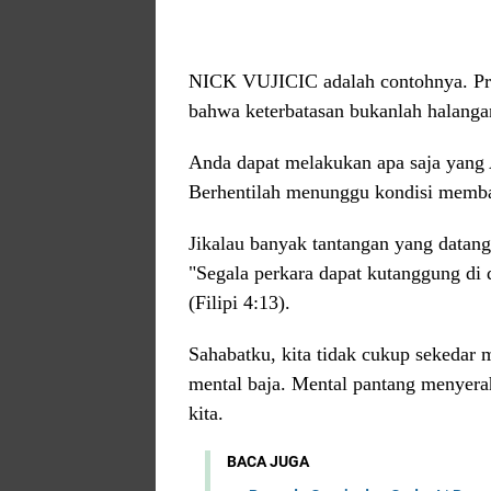
NICK VUJICIC adalah contohnya. Pri
bahwa keterbatasan bukanlah halanga
Anda dapat melakukan apa saja yang
Berhentilah menunggu kondisi membai
Jikalau banyak tantangan yang datan
"Segala perkara dapat kutanggung di
(Filipi 4:13).
Sahabatku, kita tidak cukup sekedar me
mental baja. Mental pantang menyera
kita.
BACA JUGA