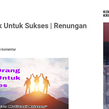
KO
KR
 Untuk Sukses | Renungan
4 komentar