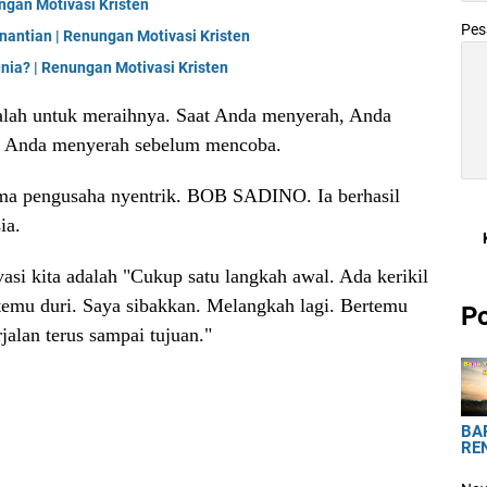
gan Motivasi Kristen
Pe
antian | Renungan Motivasi Kristen
ia? | Renungan Motivasi Kristen
alah untuk meraihnya. Saat Anda menyerah, Anda
ka Anda menyerah sebelum mencoba.
a pengusaha nyentrik. BOB SADINO. Ia berhasil
ia.
asi kita adalah "Cukup satu langkah awal. Ada kerikil
temu duri. Saya sibakkan. Melangkah lagi. Bertemu
Po
jalan terus sampai tujuan."
BA
RE