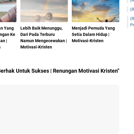
(
(
(
Pr
an Yang
Lebih Baik Menunggu,
Menjadi Pemuda Yang
ngan Ke
Dari Pada Terburu
Setia Dalam Hidup |
an |
Namun Mengecewakan |
Motivasi-Kristen
n
Motivasi-Kristen
erhak Untuk Sukses | Renungan Motivasi Kristen"