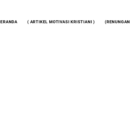
BERANDA
( ARTIKEL MOTIVASI KRISTIANI )
(RENUNGAN