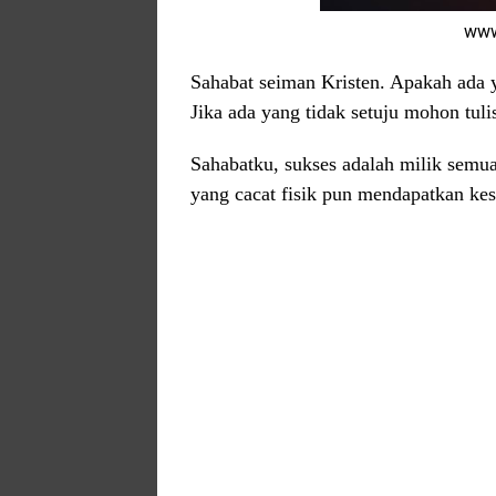
www
Sahabat seiman Kristen. Apakah ada ya
Jika ada yang tidak setuju mohon tul
Sahabatku, sukses adalah milik semua
yang cacat fisik pun mendapatkan ke