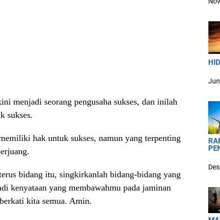
Nov
HID
Jun
i menjadi seorang pengusaha sukses, dan inilah
k sukses.
memiliki hak untuk sukses, namun yang terpenting
RA
PE
berjuang.
Des
 terus bidang itu, singkirkanlah bidang-bidang yang
jadi kenyataan yang membawahmu pada jaminan
berkati kita semua. Amin.