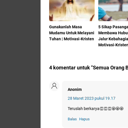
Gunakanlah Masa
5 Sikap Pasang
Mudamu Untuk Melayani
Membawa Hubu
Tuhan | Motivasi-Kristen
Jalur Kebahagia
Motivasi-Kriste
4 komentar untuk "Semua Orang B
Anonim
28 Maret 2023 pukul 19.17
Teruslah berkarya👏👏👏🤩🤩🤩
Balas
Hapus