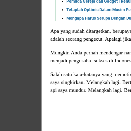
Pemuda Gereja dan Gadget | Renun
Tetaplah Optimis Dalam Musim Pen
Mengapa Harus Serupa Dengan Dun
Apa yang sudah ditargetkan, berupay
adalah seorang pengecut. Apalagi ji
Mungkin Anda pernah mendengar nam
menjadi pengusaha sukses di Indones
Salah satu kata-katanya yang memotiv
saya singkirkan. Melangkah lagi. Ber
api saya mundur. Melangkah lagi. Ber