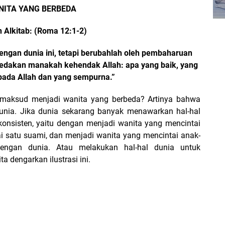
ITA YANG BERBEDA
 Alkitab: (Roma 12:1-2)
ngan dunia ini, tetapi berubahlah oleh pembaharuan
dakan manakah kehendak Allah: apa yang baik, yang
ada Allah dan yang sempurna.”
 maksud menjadi wanita yang berbeda? Artinya bahwa
unia. Jika dunia sekarang banyak menawarkan hal-hal
 konsisten, yaitu dengan menjadi wanita yang mencintai
ai satu suami, dan menjadi wanita yang mencintai anak-
engan dunia. Atau melakukan hal-hal dunia untuk
a dengarkan ilustrasi ini.