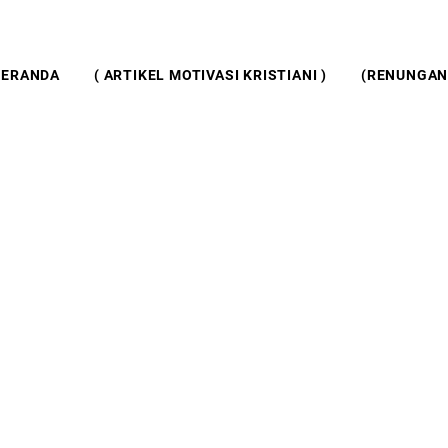
BERANDA
( ARTIKEL MOTIVASI KRISTIANI )
(RENUNGAN