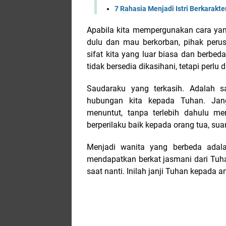
7 Rahasia Menjadi Istri Berkarakte
Apabila kita mempergunakan cara yan
dulu dan mau berkorban, pihak peru
sifat kita yang luar biasa dan berbed
tidak bersedia dikasihani, tetapi perlu d
Saudaraku yang terkasih. Adalah s
hubungan kita kepada Tuhan. Jan
menuntut, tanpa terlebih dahulu m
berperilaku baik kepada orang tua, suami
Menjadi wanita yang berbeda adala
mendapatkan berkat jasmani dari Tuha
saat nanti. Inilah janji Tuhan kepad