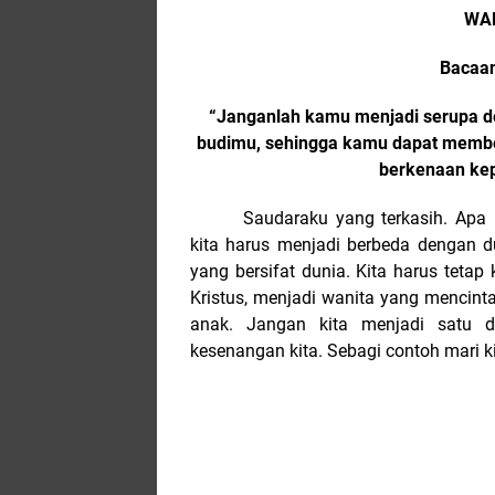
WAN
Bacaan
“Janganlah kamu menjadi serupa de
budimu, sehingga kamu dapat membe
berkenaan kep
Saudaraku yang terkasih. Apa
kita harus menjadi berbeda dengan d
yang bersifat dunia. Kita harus tetap
Kristus, menjadi wanita yang mencint
anak. Jangan kita menjadi satu d
kesenangan kita. Sebagi contoh mari kit