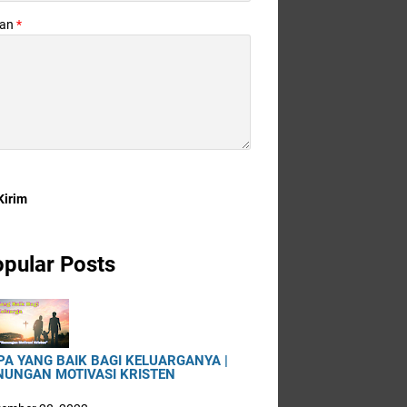
san
*
pular Posts
PA YANG BAIK BAGI KELUARGANYA |
NUNGAN MOTIVASI KRISTEN