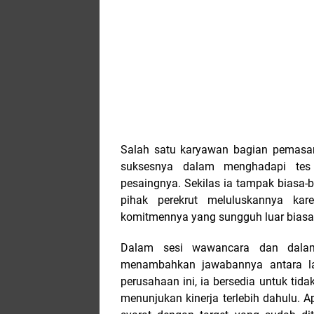
Salah satu karyawan bagian pemasa
suksesnya dalam menghadapi tes
pesaingnya. Sekilas ia tampak biasa-bi
pihak perekrut meluluskannya kar
komitmennya yang sungguh luar biasa
Dalam sesi wawancara dan dalam 
menambahkan jawabannya antara lain
perusahaan ini, ia bersedia untuk tid
menunjukan kinerja terlebih dahulu. A