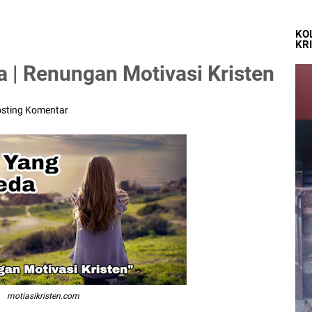
KO
KR
 | Renungan Motivasi Kristen
sting Komentar
motiasikristen.com