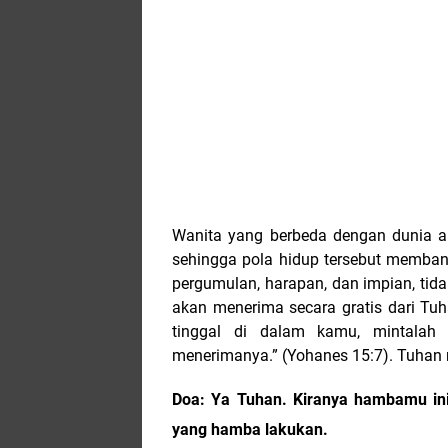
Wanita yang berbeda dengan dunia a
sehingga pola hidup tersebut memba
pergumulan, harapan, dan impian, tid
akan menerima secara gratis dari Tu
tinggal di dalam kamu, mintala
menerimanya.” (Yohanes 15:7). Tuhan 
Doa: Ya Tuhan. Kiranya hambamu ini,
yang hamba lakukan.