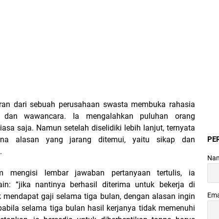
ran dari sebuah perusahaan swasta membuka rahasia
 dan wawancara. Ia mengalahkan puluhan orang
asa saja. Namun setelah diselidiki lebih lanjut, ternyata
ena alasan yang jarang ditemui, yaitu sikap dan
PE
.
Na
mengisi lembar jawaban pertanyaan tertulis, ia
: “jika nantinya berhasil diterima untuk bekerja di
Ema
ak mendapat gaji selama tiga bulan, dengan alasan ingin
pabila selama tiga bulan hasil kerjanya tidak memenuhi