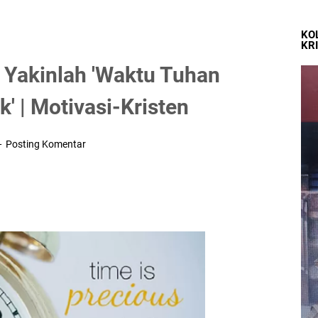
KO
KR
Yakinlah 'Waktu Tuhan
k' | Motivasi-Kristen
Posting Komentar