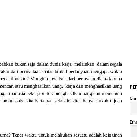
 bahkan bukan saja dalam dunia kerja, melainkan
dalam segala
waktu dari pernyataan diatas timbul pertanyaan mengapa waktu
menaati waktu? Mungkin jawaban dari pertayaan diatas karena
mencari atau menghasilkan uang,
kerja dan menghasilkan uang
PE
agai manusia bekerja untuk menghasilkan uang dan memenuhi
Na
namun coba kita bertanya pada diri kita
hanya itukah tujuan
Ema
urna? Tepat waktu untuk melakukan sesuatu adalah keinginan