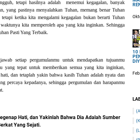
MA
ngguh, tetapi hasilnya adalah
menemui kegagalan, banyak
RE
kian, yang pastinya menyalahkan Tuhan, memang benar Tuhan
Okt
 tetapi ketika kita mengalami kegagalan bukan berarti Tuhan
 waktunya kita memperoleh apa yang kita inginkan. Sehingga
uhan Pasti Yang Terbaik.
10
PE
njawab setiap pergumulanmu untuk mendapatkan tujuanmu
DIY
 yang tepat untuk memberikan semua yang kita inginkan,
Feb
ati, dan tetaplah yakin bahwa kasih Tuhan adalah nyata dan
yang percaya kepadanya, sehingga pergumulan dan harapanmu
t.
LA
(A
egenap Hati, dan Yakinlah Bahwa Dia Adalah Sumber
(K
erkat Yang Sejati.
(L