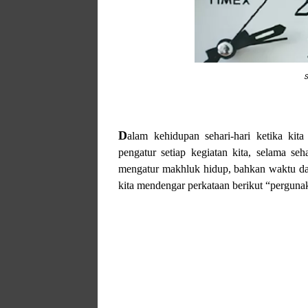
S
D
alam kehidupan sehari-hari ketika kit
pengatur setiap kegiatan kita, selama s
mengatur makhluk hidup, bahkan waktu da
kita mendengar perkataan berikut “pergun