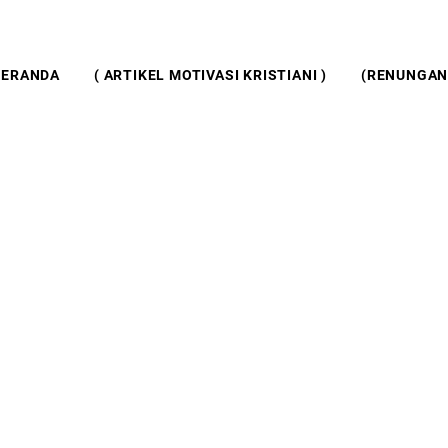
BERANDA
( ARTIKEL MOTIVASI KRISTIANI )
(RENUNGAN