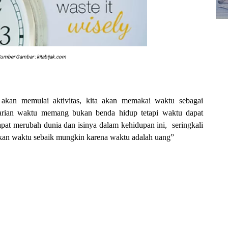
umber Gambar : kitabijak.com
a akan memulai aktivitas, kita akan memakai waktu sebagai
eharian waktu memang bukan benda hidup tetapi waktu dapat
pat merubah dunia dan isinya dalam kehidupan ini,
seringkali
akan waktu sebaik mungkin karena waktu adalah uang”