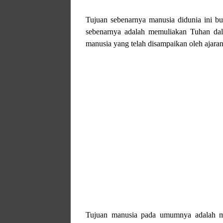
Tujuan sebenarnya manusia didunia ini bu
sebenarnya adalah memuliakan Tuhan dal
manusia yang telah disampaikan oleh ajaran
Tujuan manusia pada umumnya adalah men