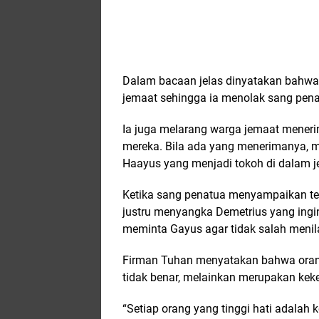
Dalam bacaan jelas dinyatakan bahwa D
jemaat sehingga ia menolak sang pen
Ia juga melarang warga jemaat
meneri
mereka. Bila ada yang menerimanya, m
Haayus yang menjadi tokoh di dalam j
Ketika sang penatua menyampaikan te
justru menyangka Demetrius yang ingi
meminta Gayus agar tidak salah menila
Firman Tuhan menyatakan bahwa orang
tidak benar, melainkan merupakan keke
“Setiap orang yang tinggi hati adalah k