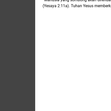
(
Yesaya 2:11a
)
.
Tuhan Yesus memberkat