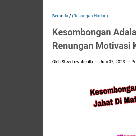
Beranda
/
(Renungan Harian)
Kesombongan Adalah
Renungan Motivasi K
Oleh Stevi Lewaherilla
Juni 07, 2023
Po