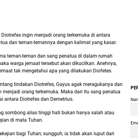
iotrefes ingin menjadi orang terkemuka di antara
atua dan teman-temannya dengan kalimat yang kasar.
ma teman-teman dan sang penatua di dalam rumah
aka warga jemaat tersebut akan dikucilkan. Anehnya,
emaat tak mengetahui apa yang dilakukan Diofetes.
ntang tindakan Diotrefes, Gayus agak meragukanya dan
PE
n menjadi orang terkemuka. Maka dari itu sang penatua
i antara Diotrefes dan Demetrius.
Na
 sombong alias tinggi hati bukan hanya salah atau
jian di mata Tuhan.
Ema
ekejian bagi Tuhan; sungguh, ia tidak akan luput dari