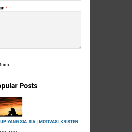
san
*
pular Posts
UP YANG SIA-SIA | MOTIVASI-KRISTEN