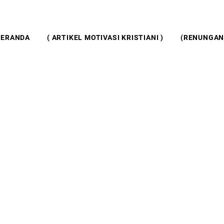
BERANDA
( ARTIKEL MOTIVASI KRISTIANI )
(RENUNGAN