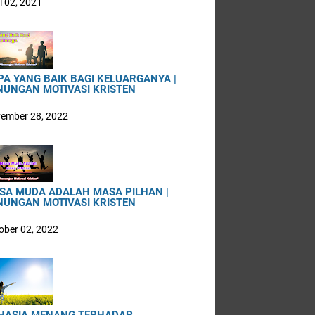
i 02, 2021
PA YANG BAIK BAGI KELUARGANYA |
NUNGAN MOTIVASI KRISTEN
ember 28, 2022
SA MUDA ADALAH MASA PILHAN |
NUNGAN MOTIVASI KRISTEN
ober 02, 2022