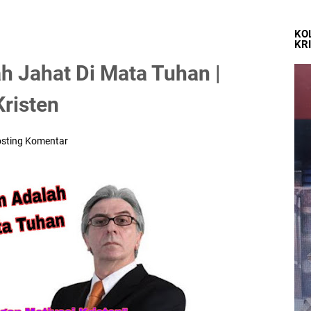
KO
KR
 Jahat Di Mata Tuhan |
risten
sting Komentar