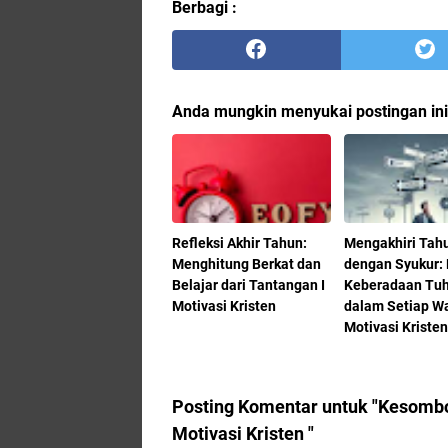
Berbagi :
Anda mungkin menyukai postingan ini
Refleksi Akhir Tahun:
Mengakhiri Tah
Menghitung Berkat dan
dengan Syukur: 
Belajar dari Tantangan I
Keberadaan Tu
Motivasi Kristen
dalam Setiap Wa
Motivasi Kriste
Posting Komentar untuk "Kesombo
Motivasi Kristen "