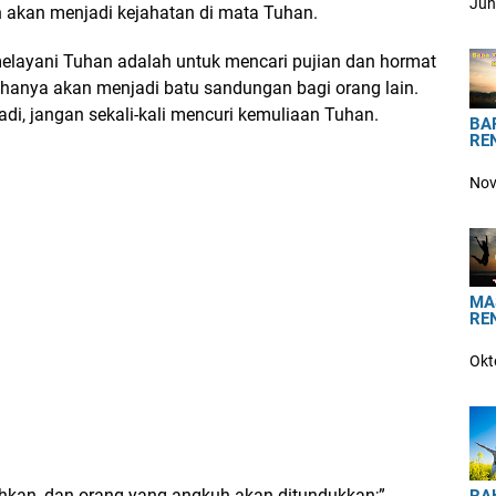
Jun
n akan menjadi kejahatan di mata Tuhan.
m melayani Tuhan adalah untuk mencari pujian dan hormat
ta hanya akan menjadi batu sandungan bagi orang lain.
adi, jangan sekali-kali mencuri kemuliaan Tuhan.
BA
RE
Nov
MA
RE
Okt
kan, dan orang yang angkuh akan ditundukkan;”