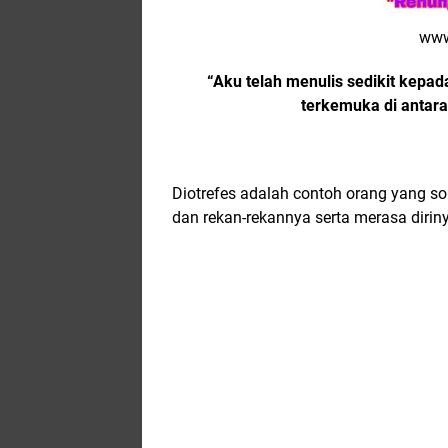
www
“Aku telah menulis sedikit kepada
terkemuka di antar
Diotrefes adalah contoh orang yang s
dan rekan-rekannya serta merasa dirinya