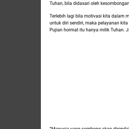
Tuhan, bila didasari oleh kesombonga
Terlebih lagi bila motivasi kita dala
untuk diri sendiri, maka pelayanan ki
Pujian hormat itu hanya milik Tuhan. J
“Manusia yang sombong akan direndah