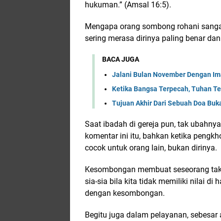
hukuman.” (Amsal 16:5).
Mengapa orang sombong rohani sanga
sering merasa dirinya paling benar dan
BACA JUGA
Jalani Bulan November Dengan Ima
Ketika Bangsa Terpecah, Tuhan Te
Tujuan Akhir Dari Sebuah Doa Buka
Saat ibadah di gereja pun, tak ubahnya 
komentar ini itu, bahkan ketika peng
cocok untuk orang lain, bukan dirinya.
Kesombongan membuat seseorang tak p
sia-sia bila kita tidak memiliki nilai d
dengan kesombongan.
Begitu juga dalam pelayanan, sebesar a