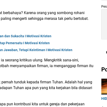
Pe
t berbahaya? Karena orang yang sombong rohani
 paling mengerti sehingga merasa tak perlu bertobat.
n dan Sukacita I Motivasi Kristen
tap Pemersatu I Motivasi Kristen
n Jawaban, Tetapi Keintiman I Motivasi Kristen
ia seorang kritikus ulung. Mengkritik sana-sini,
khotbah menyampaikan firman, ia menganggap firman itu
Po
ernah tunduk kepada firman Tuhan. Adalah hal yang
i hadapan Tuhan apa pun yang kita kerjakan bila didasari
HID
pa pun kontribusi kita untuk gereja dan pekerjaan