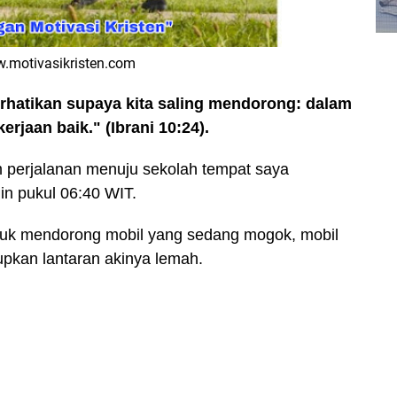
.motivasikristen.com
rhatikan supaya kita saling mendorong: dalam
erjaan baik." (Ibrani 10:24).
am perjalanan menuju sekolah tempat saya
in pukul 06:40 WIT.
ntuk mendorong mobil yang sedang mogok, mobil
dupkan lantaran akinya lemah.