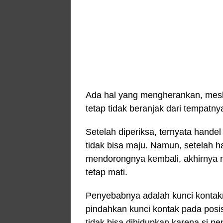
Ada hal yang mengherankan, meski
tetap tidak beranjak dari tempatny
Setelah diperiksa, ternyata hande
tidak bisa maju. Namun, setelah 
mendorongnya kembali, akhirnya m
tetap mati.
Penyebabnya adalah kunci kontak
pindahkan kunci kontak pada posis
tidak bisa dihidupkan karena si 