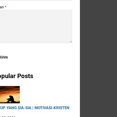
san
*
pular Posts
UP YANG SIA-SIA | MOTIVASI-KRISTEN