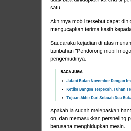
satu.
Akhirnya mobil tersebut dapat dih
mengucapkan terima kasih kepada
Saudaraku kejadian di atas menan
tambahan "Pendorong mobil mogok
pengemudinya.
BACA JUGA
Jalani Bulan November Dengan Ima
Ketika Bangsa Terpecah, Tuhan Te
Tujuan Akhir Dari Sebuah Doa Buka
Apakah ia sudah melepaskan hand
on, dan memasukkan persneling pa
berusaha menghidupkan mesin.