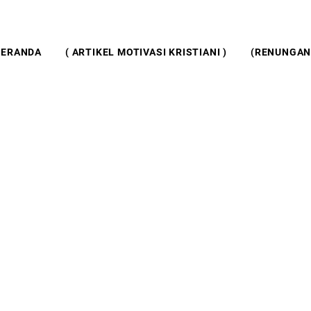
BERANDA
( ARTIKEL MOTIVASI KRISTIANI )
(RENUNGAN