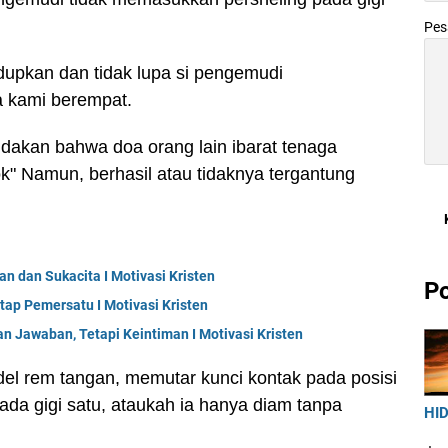
Pe
idupkan dan tidak lupa si pengemudi
 kami berempat.
dakan bahwa doa orang lain ibarat tenaga
" Namun, berhasil atau tidaknya tergantung
n dan Sukacita I Motivasi Kristen
Po
tap Pemersatu I Motivasi Kristen
n Jawaban, Tetapi Keintiman I Motivasi Kristen
el rem tangan, memutar kunci kontak pada posisi
da gigi satu, ataukah ia hanya diam tanpa
HID