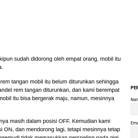
pun sudah didorong oleh empat orang, mobil itu
a.
l rem tangan mobil itu belum diturunkan sehingga
PE
handel rem tangan diturunkan, dan kami berempat
obil itu bisa bergerak maju, namun, mesinnya
Na
nya masih dalam posisi OFF. Kemudian kami
Ema
i ON, dan mendorong lagi, tetapi mesinnya tetap
pengemudi tidak memasukkan persneling pada gigi