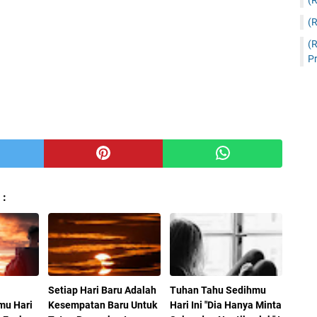
(
(
(
Pr
 :
Setiap Hari Baru Adalah
Tuhan Tahu Sedihmu
u Hari
Kesempatan Baru Untuk
Hari Ini "Dia Hanya Minta