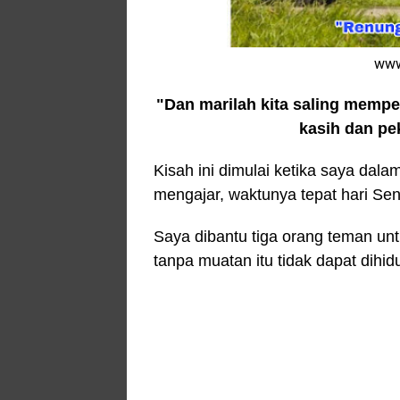
www
"Dan marilah kita saling mempe
kasih dan pek
Kisah ini dimulai ketika saya dal
mengajar, waktunya tepat hari Sen
Saya dibantu tiga orang teman u
tanpa muatan itu tidak dapat dihi