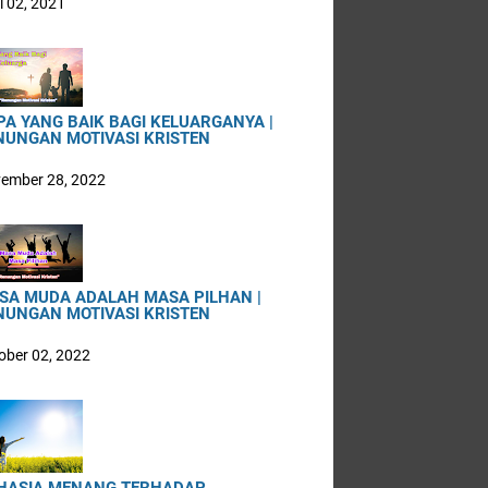
i 02, 2021
PA YANG BAIK BAGI KELUARGANYA |
NUNGAN MOTIVASI KRISTEN
ember 28, 2022
SA MUDA ADALAH MASA PILHAN |
NUNGAN MOTIVASI KRISTEN
ober 02, 2022