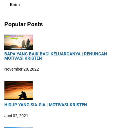
Popular Posts
BAPA YANG BAIK BAGI KELUARGANYA | RENUNGAN
MOTIVASI KRISTEN
November 28, 2022
HIDUP YANG SIA-SIA | MOTIVASI-KRISTEN
Juni 02, 2021