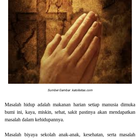
Sumber Gambar : katolisitas.com
Masalah hidup adalah makanan harian setiap manusia dimuka
bumi ini, kaya, miskin, sehat, sakit pastinya akan mendapatkan
masalah dalam kehidupannya.
Masalah biyaya sekolah anak-anak, kesehatan, serta masalah