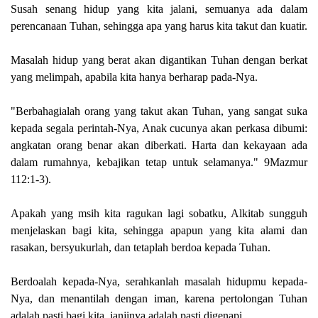
Susah senang hidup yang kita jalani, semuanya ada dalam
perencanaan Tuhan, sehingga apa yang harus kita takut dan kuatir.
Masalah hidup yang berat akan digantikan Tuhan dengan berkat
yang melimpah, apabila kita hanya berharap pada-Nya.
"Berbahagialah orang yang takut akan Tuhan, yang sangat suka
kepada segala perintah-Nya, Anak cucunya akan perkasa dibumi:
angkatan orang benar akan diberkati. Harta dan kekayaan ada
dalam rumahnya, kebajikan tetap untuk selamanya." 9Mazmur
112:1-3).
Apakah yang msih kita ragukan lagi sobatku, Alkitab sungguh
menjelaskan bagi kita, sehingga apapun yang kita alami dan
rasakan, bersyukurlah, dan tetaplah berdoa kepada Tuhan.
Berdoalah kepada-Nya, serahkanlah masalah hidupmu kepada-
Nya, dan menantilah dengan iman, karena pertolongan Tuhan
adalah pasti bagi kita, janjinya adalah pasti digenapi.