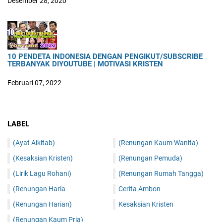
Desember 28, 2020
10 PENDETA INDONESIA DENGAN PENGIKUT/SUBSCRIBE
TERBANYAK DIYOUTUBE | MOTIVASI KRISTEN
Februari 07, 2022
LABEL
(Ayat Alkitab)
(Renungan Kaum Wanita)
(Kesaksian Kristen)
(Renungan Pemuda)
(Lirik Lagu Rohani)
(Renungan Rumah Tangga)
(Renungan Haria
Cerita Ambon
(Renungan Harian)
Kesaksian Kristen
(Renungan Kaum Pria)