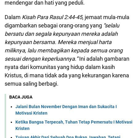
mendengar dan hati yang peduli.
Dalam
Kisah Para Rasul 2:44-45
, jemaat mula-mula
digambarkan sebagai orang-orang yang
“selalu
bersatu dan segala kepunyaan mereka adalah
kepunyaan bersama. Mereka menjual harta
miliknya, lalu membagikan kepada semua orang
sesuai dengan keperluannya.”
Ini adalah gambaran
nyata dari komunitas yang hidup dalam kasih
Kristus, di mana tidak ada yang kekurangan karena
semua saling berbagi.
BACA JUGA
Jalani Bulan November Dengan Iman dan Sukacita I
Motivasi Kristen
Ketika Bangsa Terpecah, Tuhan Tetap Pemersatu I Motivasi
Kristen
Tujuan Akhir Dari Sebuah Doa Bukan Jawaban, Tetapi