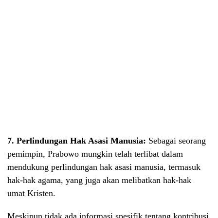
7. Perlindungan Hak Asasi Manusia:
Sebagai seorang
pemimpin, Prabowo mungkin telah terlibat dalam
mendukung perlindungan hak asasi manusia, termasuk
hak-hak agama, yang juga akan melibatkan hak-hak
umat Kristen.
Meskipun tidak ada informasi spesifik tentang kontribusi