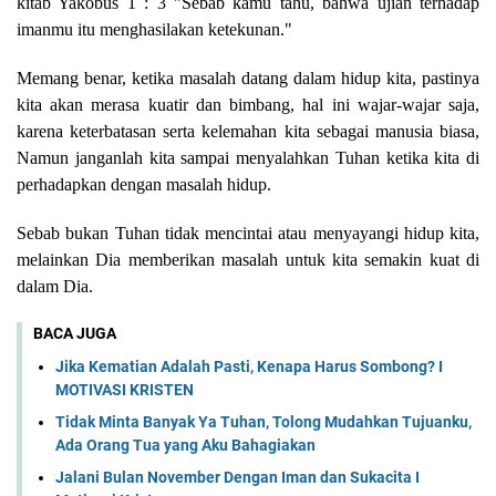
kitab Yakobus 1 : 3 "Sebab kamu tahu, bahwa ujian terhadap
imanmu itu menghasilakan ketekunan."
Memang benar, ketika masalah datang dalam hidup kita, pastinya
kita akan merasa kuatir dan bimbang, hal ini wajar-wajar saja,
karena keterbatasan serta kelemahan kita sebagai manusia biasa,
Namun janganlah kita sampai menyalahkan Tuhan ketika kita di
perhadapkan dengan masalah hidup.
Sebab bukan Tuhan tidak mencintai atau menyayangi hidup kita,
melainkan Dia memberikan masalah untuk kita semakin kuat di
dalam Dia.
BACA JUGA
Jika Kematian Adalah Pasti, Kenapa Harus Sombong? I
MOTIVASI KRISTEN
Tidak Minta Banyak Ya Tuhan, Tolong Mudahkan Tujuanku,
Ada Orang Tua yang Aku Bahagiakan
Jalani Bulan November Dengan Iman dan Sukacita I