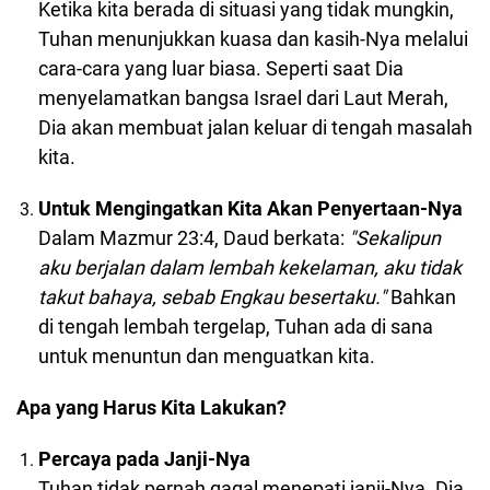
Ketika kita berada di situasi yang tidak mungkin,
Tuhan menunjukkan kuasa dan kasih-Nya melalui
cara-cara yang luar biasa. Seperti saat Dia
menyelamatkan bangsa Israel dari Laut Merah,
Dia akan membuat jalan keluar di tengah masalah
kita.
Untuk Mengingatkan Kita Akan Penyertaan-Nya
Dalam Mazmur 23:4, Daud berkata:
"Sekalipun
aku berjalan dalam lembah kekelaman, aku tidak
takut bahaya, sebab Engkau besertaku."
Bahkan
di tengah lembah tergelap, Tuhan ada di sana
untuk menuntun dan menguatkan kita.
Apa yang Harus Kita Lakukan?
Percaya pada Janji-Nya
Tuhan tidak pernah gagal menepati janji-Nya. Dia