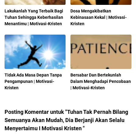
Lakukanlah Yang Terbaik Bagi
Dosa Mengakibatkan
Tuhan Sehingga Keberhasilan
Kebinasaan Kekal | Motivasi-
Menantimu | Motivasi-Kristen
Kristen
Tidak Ada Masa Depan Tanpa
Bersabar Dan Bertekunlah
Pengampunan | Motivasi-
Dalam Menghadapi Pencobaan
Kristen
| Motivasi-Kristen
Posting Komentar untuk "Tuhan Tak Pernah Bilang
Semuanya Akan Mudah, Dia Berjanji Akan Selalu
Menyertaimu I Motivasi Kristen "