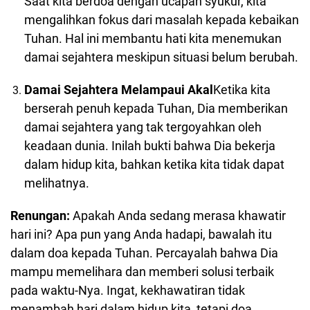
Saat kita berdoa dengan ucapan syukur, kita
mengalihkan fokus dari masalah kepada kebaikan
Tuhan. Hal ini membantu hati kita menemukan
damai sejahtera meskipun situasi belum berubah.
Damai Sejahtera Melampaui Akal
Ketika kita
berserah penuh kepada Tuhan, Dia memberikan
damai sejahtera yang tak tergoyahkan oleh
keadaan dunia. Inilah bukti bahwa Dia bekerja
dalam hidup kita, bahkan ketika kita tidak dapat
melihatnya.
Renungan:
Apakah Anda sedang merasa khawatir
hari ini? Apa pun yang Anda hadapi, bawalah itu
dalam doa kepada Tuhan. Percayalah bahwa Dia
mampu memelihara dan memberi solusi terbaik
pada waktu-Nya. Ingat, kekhawatiran tidak
menambah hari dalam hidup kita, tetapi doa