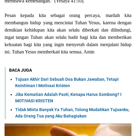
membawa kemenangan." (Yesaya 41:10).
Pesan kepada kita sebagai orang percaya, marilah kita
membangun hidup yang mencintai Tuhan Yesus, karena dengan
demikian kehidupan kita akan selalu diberkati dan dilindungi,
ingat tangan Tuhan akan selalu hadir bagi kita dan memberikan
kekuatan bagi kita yang ingin menyerah dalam menjalani hidup
ini. Tuhan Yesus memberkati kita semua. Amin
BACA JUGA
Tujuan Akhir Dari Sebuah Doa Bukan Jawaban, Tetapi
Keintiman I Motivasi Kristen
Jika Kematian Adalah Pasti, Kenapa Harus Sombong? I
MOTIVASI KRISTEN
Tidak Minta Banyak Ya Tuhan, Tolong Mudahkan Tujuanku,
Ada Orang Tua yang Aku Bahagiakan