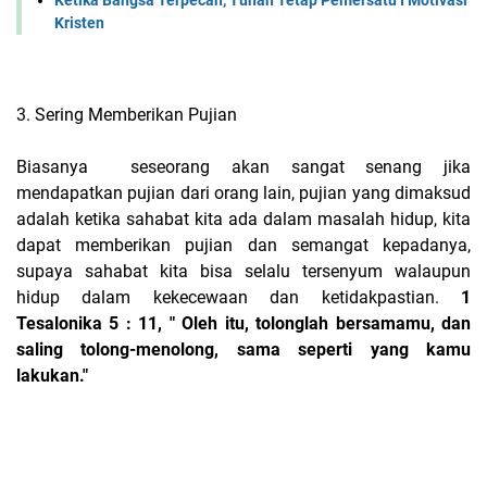
Ketika Bangsa Terpecah, Tuhan Tetap Pemersatu I Motivasi
Kristen
3. Sering Memberikan Pujian
Biasanya seseorang akan sangat senang jika
mendapatkan pujian dari orang lain, pujian yang dimaksud
adalah ketika sahabat kita ada dalam masalah hidup, kita
dapat memberikan pujian dan semangat kepadanya,
supaya sahabat kita bisa selalu tersenyum walaupun
hidup dalam kekecewaan dan ketidakpastian.
1
Tesalonika 5 : 11, " Oleh itu, tolonglah bersamamu, dan
saling tolong-menolong, sama seperti yang kamu
lakukan."